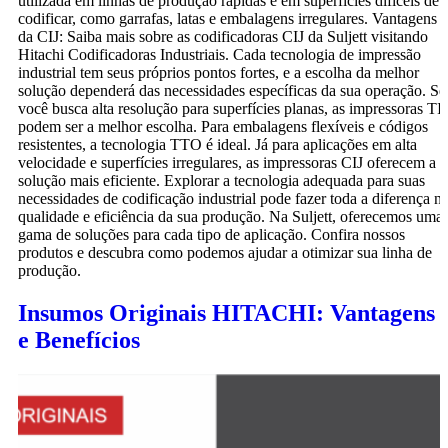
utilizada em linhas de produção rápidas e em superfícies difíceis de
codificar, como garrafas, latas e embalagens irregulares. Vantagens
da CIJ: Saiba mais sobre as codificadoras CIJ da Suljett visitando
Hitachi Codificadoras Industriais. Cada tecnologia de impressão
industrial tem seus próprios pontos fortes, e a escolha da melhor
solução dependerá das necessidades específicas da sua operação. Se
você busca alta resolução para superfícies planas, as impressoras TIJ
podem ser a melhor escolha. Para embalagens flexíveis e códigos
resistentes, a tecnologia TTO é ideal. Já para aplicações em alta
velocidade e superfícies irregulares, as impressoras CIJ oferecem a
solução mais eficiente. Explorar a tecnologia adequada para suas
necessidades de codificação industrial pode fazer toda a diferença n
qualidade e eficiência da sua produção. Na Suljett, oferecemos uma
gama de soluções para cada tipo de aplicação. Confira nossos
produtos e descubra como podemos ajudar a otimizar sua linha de
produção.
Insumos Originais HITACHI: Vantagens
e Benefícios