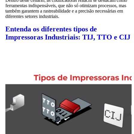
Dentro deste cenário, as codificadoras Hitachi se destacam como
ferramentas indispensáveis, que não só otimizam processos, mas
também garantem a rastreabilidade e a precisão necessárias em
diferentes setores industriais.
Entenda os diferentes tipos de
Impressoras Industriais: TIJ, TTO e CIJ