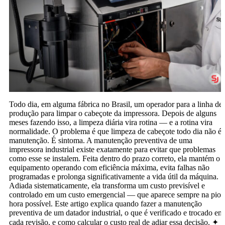
Todo dia, em alguma fábrica no Brasil, um operador para a linha de
produção para limpar o cabeçote da impressora. Depois de alguns
meses fazendo isso, a limpeza diária vira rotina — e a rotina vira
normalidade. O problema é que limpeza de cabeçote todo dia não é
manutenção. É sintoma. A manutenção preventiva de uma
impressora industrial existe exatamente para evitar que problemas
como esse se instalem. Feita dentro do prazo correto, ela mantém o
equipamento operando com eficiência máxima, evita falhas não
programadas e prolonga significativamente a vida útil da máquina.
Adiada sistematicamente, ela transforma um custo previsível e
controlado em um custo emergencial — que aparece sempre na pior
hora possível. Este artigo explica quando fazer a manutenção
preventiva de um datador industrial, o que é verificado e trocado em
cada revisão, e como calcular o custo real de adiar essa decisão. ✦