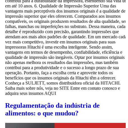
contribui para a durabilidade da impressora, estendendo sua vida útil
em até 10 anos. 6. Qualidade de Impressão Superior Uma das
vantagens mais perceptíveis dos insumos originais é a qualidade de
impressão superior que eles oferecem. Comparados aos insumos
compatíveis, os originais produzem resultados de alta qualidade, se
falhas, manchas ou imperfeições no substrato. Dessa maneira, cada
detalhe é reproduzido com precisão, garantindo impressões que
atendam aos mais altos padrões de qualidade. Em um mercado cada
vez mais competitivo, investir em insumos originais para suas
impressoras Hitachi é uma escolha inteligente. Sendo assim,
vantagens em termos de desempenho, confiabilidade, eficiência e
qualidade de impressão são inegáveis. Optar por insumos originais
não apenas melhora os resultados das impressões, mas também
contribui para a produtividade e o sucesso a longo prazo de sua
operação. Portanto, faça a escolha certa e aproveite todos os
benefícios que os insumos originais da Hitachi têm a oferecer.
Conheça a SULJETT, somos distribuidora oficial da HITACHI.
Saiba mais sobre nós, veja no SITE Entre em contato conosco e
adquira seus insumos AQUI
Regulamentação da indústria de
alimentos: o que mudou?