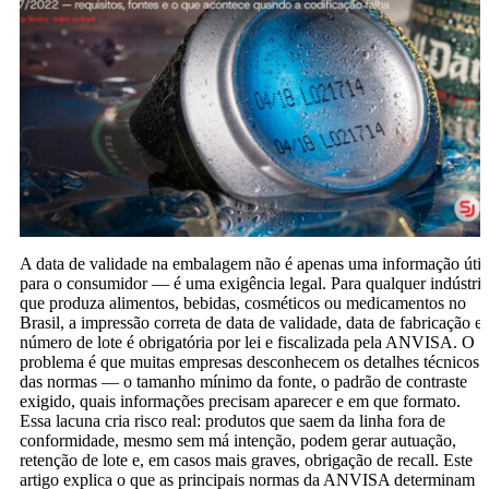
A data de validade na embalagem não é apenas uma informação útil
para o consumidor — é uma exigência legal. Para qualquer indústria
que produza alimentos, bebidas, cosméticos ou medicamentos no
Brasil, a impressão correta de data de validade, data de fabricação e
número de lote é obrigatória por lei e fiscalizada pela ANVISA. O
problema é que muitas empresas desconhecem os detalhes técnicos
das normas — o tamanho mínimo da fonte, o padrão de contraste
exigido, quais informações precisam aparecer e em que formato.
Essa lacuna cria risco real: produtos que saem da linha fora de
conformidade, mesmo sem má intenção, podem gerar autuação,
retenção de lote e, em casos mais graves, obrigação de recall. Este
artigo explica o que as principais normas da ANVISA determinam