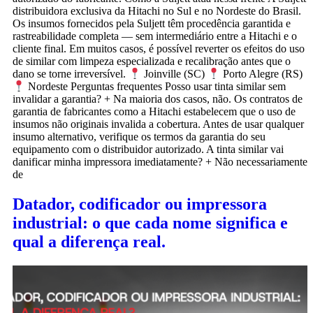
distribuidora exclusiva da Hitachi no Sul e no Nordeste do Brasil.
Os insumos fornecidos pela Suljett têm procedência garantida e
rastreabilidade completa — sem intermediário entre a Hitachi e o
cliente final. Em muitos casos, é possível reverter os efeitos do uso
de similar com limpeza especializada e recalibração antes que o
dano se torne irreversível.
Joinville (SC)
Porto Alegre (RS)
Nordeste Perguntas frequentes Posso usar tinta similar sem
invalidar a garantia? + Na maioria dos casos, não. Os contratos de
garantia de fabricantes como a Hitachi estabelecem que o uso de
insumos não originais invalida a cobertura. Antes de usar qualquer
insumo alternativo, verifique os termos da garantia do seu
equipamento com o distribuidor autorizado. A tinta similar vai
danificar minha impressora imediatamente? + Não necessariamente
de
Datador, codificador ou impressora
industrial: o que cada nome significa e
qual a diferença real.