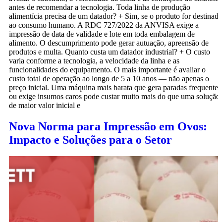
antes de recomendar a tecnologia. Toda linha de produção
alimentícia precisa de um datador? + Sim, se o produto for destinad
ao consumo humano. A RDC 727/2022 da ANVISA exige a
impressão de data de validade e lote em toda embalagem de
alimento. O descumprimento pode gerar autuação, apreensão de
produtos e multa. Quanto custa um datador industrial? + O custo
varia conforme a tecnologia, a velocidade da linha e as
funcionalidades do equipamento. O mais importante é avaliar o
custo total de operação ao longo de 5 a 10 anos — não apenas o
preço inicial. Uma máquina mais barata que gera paradas frequentes
ou exige insumos caros pode custar muito mais do que uma solução
de maior valor inicial e
Nova Norma para Impressão em Ovos:
Impacto e Soluções para o Setor