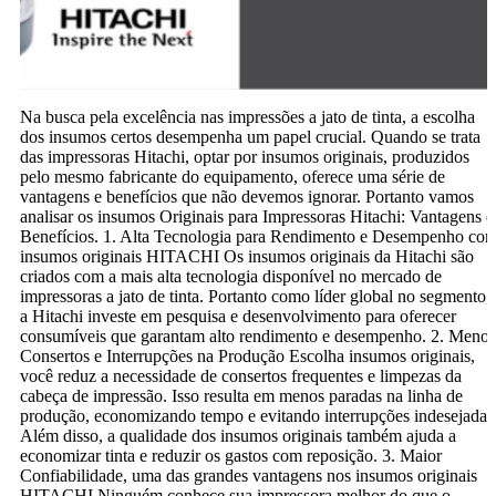
Na busca pela excelência nas impressões a jato de tinta, a escolha
dos insumos certos desempenha um papel crucial. Quando se trata
das impressoras Hitachi, optar por insumos originais, produzidos
pelo mesmo fabricante do equipamento, oferece uma série de
vantagens e benefícios que não devemos ignorar. Portanto vamos
analisar os insumos Originais para Impressoras Hitachi: Vantagens e
Benefícios. 1. Alta Tecnologia para Rendimento e Desempenho co
insumos originais HITACHI Os insumos originais da Hitachi são
criados com a mais alta tecnologia disponível no mercado de
impressoras a jato de tinta. Portanto como líder global no segmento,
a Hitachi investe em pesquisa e desenvolvimento para oferecer
consumíveis que garantam alto rendimento e desempenho. 2. Menos
Consertos e Interrupções na Produção Escolha insumos originais,
você reduz a necessidade de consertos frequentes e limpezas da
cabeça de impressão. Isso resulta em menos paradas na linha de
produção, economizando tempo e evitando interrupções indesejadas
Além disso, a qualidade dos insumos originais também ajuda a
economizar tinta e reduzir os gastos com reposição. 3. Maior
Confiabilidade, uma das grandes vantagens nos insumos originais
HITACHI Ninguém conhece sua impressora melhor do que o