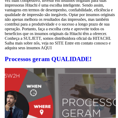
vez mais competitivo, investir em insumos originais para suas
impressoras Hitachi é uma escolha inteligente. Sendo assim,
vantagens em termos de desempenho, confiabilidade, eficiência e
qualidade de impressão são inegáveis. Optar por insumos originais
não apenas melhora os resultados das impressões, mas também
contribui para a produtividade e o sucesso a longo prazo de sua
operação. Portanto, faça a escolha certa e aproveite todos os
benefícios que os insumos originais da Hitachi têm a oferecer.
Conheça a SULJETT, somos distribuidora oficial da HITACHI.
Saiba mais sobre nós, veja no SITE Entre em contato conosco e
adquira seus insumos AQUI
Processos geram QUALIDADE!