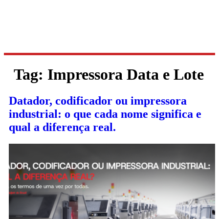
Tag:
Impressora Data e Lote
Datador, codificador ou impressora
industrial: o que cada nome significa e
qual a diferença real.