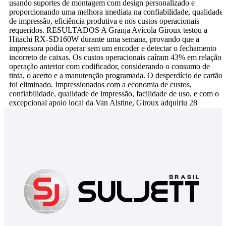
usando suportes de montagem com design personalizado e
proporcionando uma melhora imediata na confiabilidade, qualidade
de impressão, eficiência produtiva e nos custos operacionais
requeridos. RESULTADOS A Granja Avícola Giroux testou a
Hitachi RX-SD160W durante uma semana, provando que a
impressora podia operar sem um encoder e detectar o fechamento
incorreto de caixas. Os custos operacionais caíram 43% em relação 
operação anterior com codificador, considerando o consumo de
tinta, o acerto e a manutenção programada. O desperdício de cartão
foi eliminado. Impressionados com a economia de custos,
confiabilidade, qualidade de impressão, facilidade de uso, e com o
excepcional apoio local da Van Alstine, Giroux adquiriu 28
unidades, substituindo todos os seus carimbadores existentes.