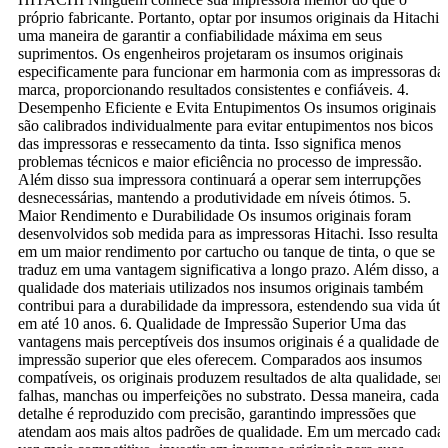
próprio fabricante. Portanto, optar por insumos originais da Hitachi 
uma maneira de garantir a confiabilidade máxima em seus
suprimentos. Os engenheiros projetaram os insumos originais
especificamente para funcionar em harmonia com as impressoras da
marca, proporcionando resultados consistentes e confiáveis. 4.
Desempenho Eficiente e Evita Entupimentos Os insumos originais
são calibrados individualmente para evitar entupimentos nos bicos
das impressoras e ressecamento da tinta. Isso significa menos
problemas técnicos e maior eficiência no processo de impressão.
Além disso sua impressora continuará a operar sem interrupções
desnecessárias, mantendo a produtividade em níveis ótimos. 5.
Maior Rendimento e Durabilidade Os insumos originais foram
desenvolvidos sob medida para as impressoras Hitachi. Isso resulta
em um maior rendimento por cartucho ou tanque de tinta, o que se
traduz em uma vantagem significativa a longo prazo. Além disso, a
qualidade dos materiais utilizados nos insumos originais também
contribui para a durabilidade da impressora, estendendo sua vida útil
em até 10 anos. 6. Qualidade de Impressão Superior Uma das
vantagens mais perceptíveis dos insumos originais é a qualidade de
impressão superior que eles oferecem. Comparados aos insumos
compatíveis, os originais produzem resultados de alta qualidade, se
falhas, manchas ou imperfeições no substrato. Dessa maneira, cada
detalhe é reproduzido com precisão, garantindo impressões que
atendam aos mais altos padrões de qualidade. Em um mercado cada