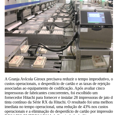
A Granja Avícola Giroux precisava reduzir o tempo improdutivo, os
custos operacionais, o desperdício de cartão e as taxas de rejeição
associadas ao equipamento de codificação. Após avaliar cinco
impressoras de fabricantes concorrentes, foi escolhido um
fornecedor Hitachi para fornecer e instalar 28 impressoras de jato de
tinta contínuo da Série RX da Hitachi. O resultado foi uma melhora
imediata no tempo operacional, uma redução de 43% nos custos
operacionais e a eliminação do desperdício de cartão por impressão.