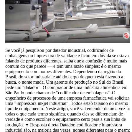
Se você já pesquisou por datador industrial, codificador de
embalagens ou impressora de validade e ficou em dúvida se estava
falando de produtos diferentes, saiba que a confusão é muito mais
comum do que parece — e tem uma razão simples: é o mesmo
equipamento com nomes diferentes. Dependendo da região do
Brasil, do setor industrial e até do cargo de quem está fazendo a
busca, o nome muda. Um gerente de produção no Sul do Brasil
pede um “datador”. O comprador de uma indústria alimentícia em
São Paulo pode chamar de “codificador de embalagens”. O
engenheiro de processos de uma empresa farmacêutica vai solicitar
uma “impressora inkjet industrial”. Todos estão falando do mesmo
tipo de equipamento. Neste artigo, você vai entender de uma vez po
todas o que cada termo significa, quando eles se diferenciam de
verdade e como escolher o equipamento certo para a sua linha de
produção. ✦ Resposta direta Datador, codificador e impressora
industrial são, na maioria das vezes, nomes diferentes para o mesmo