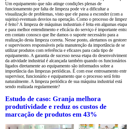
Um equipamento que não atinge condições plenas de
funcionamento por falta de limpeza pode vir a dificultar a
visualização de problemas, visto que ele passa a esconder (com a
sujeira) eventuais desvios na operação. Como o processo de limpeza
é feito? A limpeza de máquinas industriais é feita em algumas etapas
e para melhor entendimento e eficácia do serviço é importante entrar
em contato conosco que lhe damos o suporte necessário para a
realização desta limpeza correta. Nesse ponto, alertamos os gestores
e supervisores responsáveis pela manutenção da importância de se
utilizar produtos com referência e eficazes para cada tipo de
equipamento. A garantia de sucesso nessa etapa do desenvolvimento
da atividade industrial é alcançada também quando os funcionários
ligados diretamente ao equipamento são informados sobre a
importância das limpezas periódicas. É com esse entrosamento entre
supervisor, funcionário e equipamento que o processo será feito
naturalmente. A limpeza periódica de sua máquina industrial está
sendo realizada regularmente?
Estudo de caso: Granja melhora
produtividade e reduz os custos de
marcação de produtos em 43%