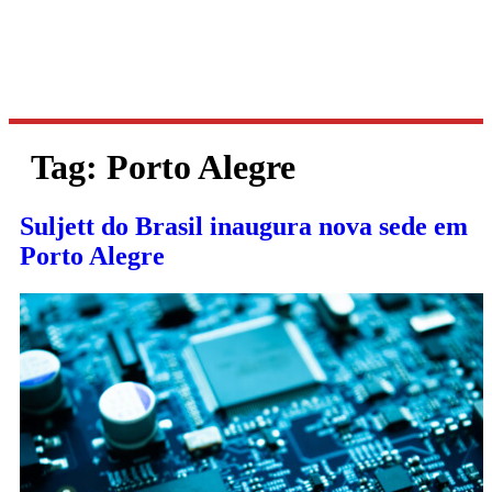
Tag:
Porto Alegre
Suljett do Brasil inaugura nova sede em
Porto Alegre