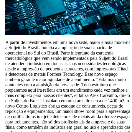
A partir de investimentos em uma nova sede, maior e mais moderna,
a Suljett do Brasil anuncia a ampliação de sua capacidade
operacional no Sul do Brasil. Parte integrante da estratégia
mercadológica que vem sendo implementada pela Suljett do Brasil
de atender a indústria em todas as suas necessidades tecnológicas –
desde a impressão de pequenos caracteres, com impressoras Hitachi,
a detectores de metais Fortress Tecnology. Esse novo espaço
também garante maior agilidade de atendimento. “Estamos muito
contentes com a aquisição da nova sede. Toda estrutura que
preparamos aqui irá refletir em um atendimento cada vez melhor e
mais completo para nossos clientes”, enfatiza Alex Carvalho, diretor
da Suljett do Brasil. Instalado em uma área de cerca de 1400 m2, o
novo Centro Logístico abriga estoque de consumíveis, peças de
reposição e equipamentos, um maior show room para a apresentaçã
de codificadoras ink jet e detectores de metais ainda oferece espaço
para treinamentos, não só dos profissionais da empresa e de suas
filais, como também da indústria em geral no uso e aprendizado das