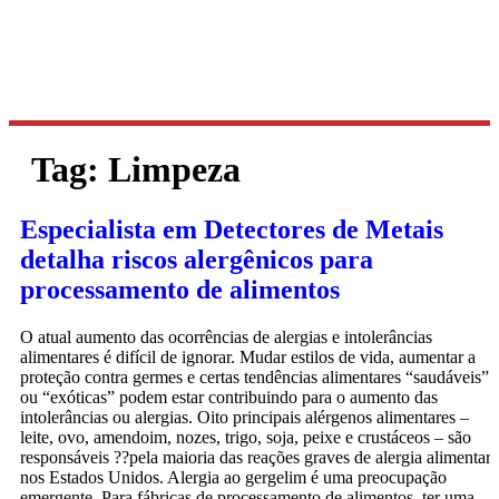
Tag:
Limpeza
Especialista em Detectores de Metais
detalha riscos alergênicos para
processamento de alimentos
O atual aumento das ocorrências de alergias e intolerâncias
alimentares é difícil de ignorar. Mudar estilos de vida, aumentar a
proteção contra germes e certas tendências alimentares “saudáveis”
ou “exóticas” podem estar contribuindo para o aumento das
intolerâncias ou alergias. Oito principais alérgenos alimentares –
leite, ovo, amendoim, nozes, trigo, soja, peixe e crustáceos – são
responsáveis ??pela maioria das reações graves de alergia alimentar
nos Estados Unidos. Alergia ao gergelim é uma preocupação
emergente. Para fábricas de processamento de alimentos, ter uma