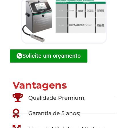
Solicite um orçamento
Vantagens
Qualidade Premium;
Garantia de 5 anos;