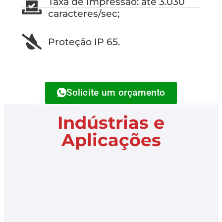
Taxa de Impressão: até 3.030
caracteres/sec;
Proteção IP 65.
Solicite um orçamento
Indústrias e
Aplicações