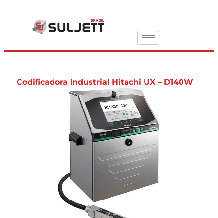
Codificadora Industrial Hitachi UX – D140W