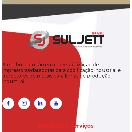
A melhor solução em comercialização de
impressoras/datadoras para codificação industrial e
detectores de metais para linhas de produção
industrial.
Produtos e Serviços