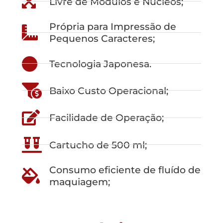
Livre de Módulos e Núcleos;
Própria para Impressão de
Pequenos Caracteres;
Tecnologia Japonesa.
Baixo Custo Operacional;
Facilidade de Operação;
Cartucho de 500 ml;
Consumo eficiente de fluído de
maquiagem;