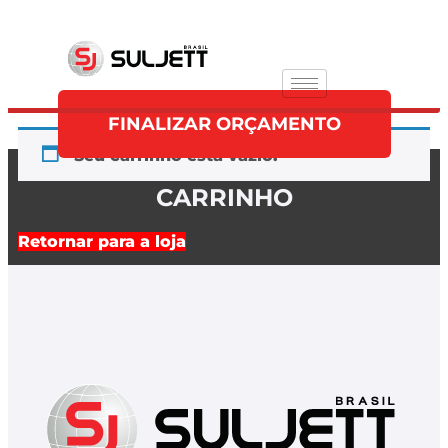
FINALIZAR ORÇAMENTO
Seu carrinho está vazio.
CARRINHO
Retornar para a loja